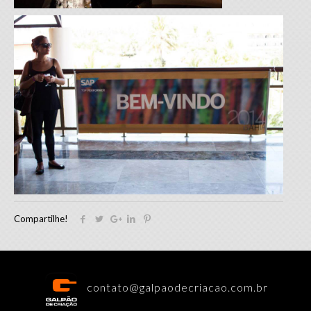
Compartilhe!
contato@galpaodecriacao.com.br