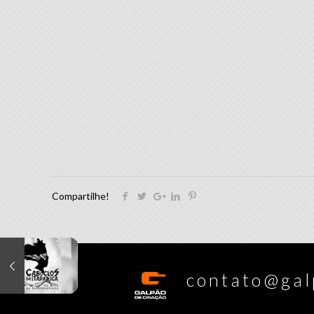
Compartilhe!
contato@galp